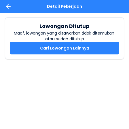
Detail Pekerjaan
Lowongan Ditutup
Maaf, lowongan yang ditawarkan tidak ditemukan 
atau sudah ditutup
Cari Lowongan Lainnya