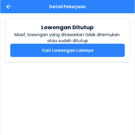
Detail Pekerjaan
Lowongan Ditutup
Maaf, lowongan yang ditawarkan tidak ditemukan 
atau sudah ditutup
Cari Lowongan Lainnya