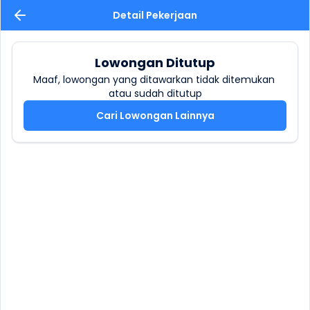
Detail Pekerjaan
Lowongan Ditutup
Maaf, lowongan yang ditawarkan tidak ditemukan 
atau sudah ditutup
Cari Lowongan Lainnya