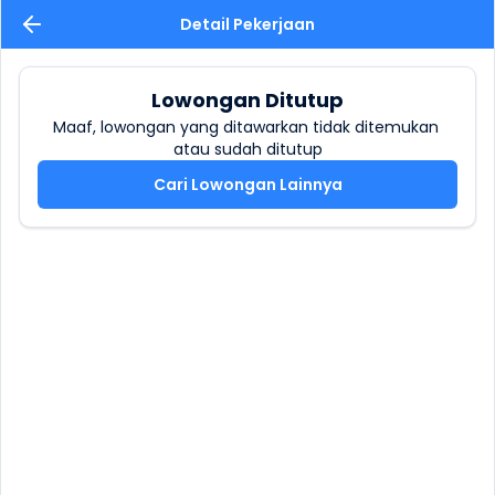
Detail Pekerjaan
Lowongan Ditutup
Maaf, lowongan yang ditawarkan tidak ditemukan 
atau sudah ditutup
Cari Lowongan Lainnya