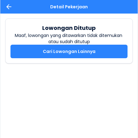
Detail Pekerjaan
Lowongan Ditutup
Maaf, lowongan yang ditawarkan tidak ditemukan 
atau sudah ditutup
Cari Lowongan Lainnya