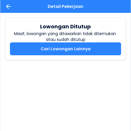
Detail Pekerjaan
Lowongan Ditutup
Maaf, lowongan yang ditawarkan tidak ditemukan 
atau sudah ditutup
Cari Lowongan Lainnya