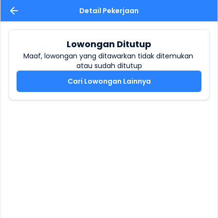
Detail Pekerjaan
Lowongan Ditutup
Maaf, lowongan yang ditawarkan tidak ditemukan 
atau sudah ditutup
Cari Lowongan Lainnya