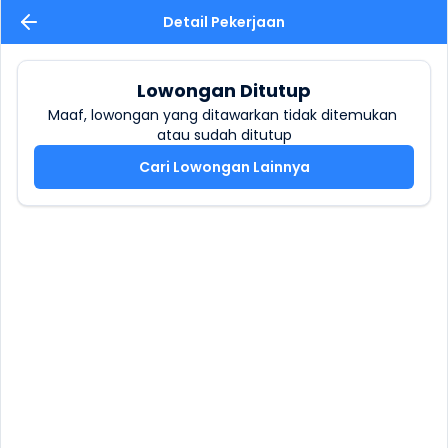
Detail Pekerjaan
Lowongan Ditutup
Maaf, lowongan yang ditawarkan tidak ditemukan 
atau sudah ditutup
Cari Lowongan Lainnya