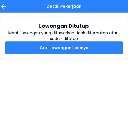
Detail Pekerjaan
Lowongan Ditutup
Maaf, lowongan yang ditawarkan tidak ditemukan atau 
sudah ditutup
Cari Lowongan Lainnya