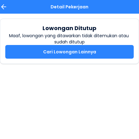
Detail Pekerjaan
Lowongan Ditutup
Maaf, lowongan yang ditawarkan tidak ditemukan atau 
sudah ditutup
Cari Lowongan Lainnya