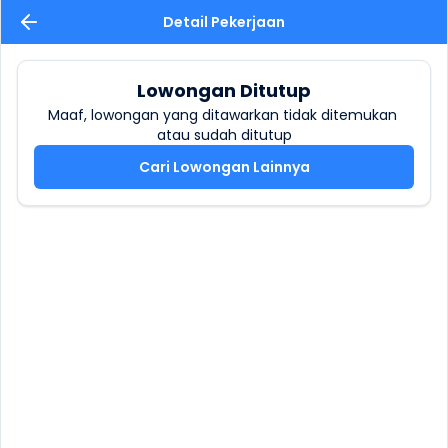
Detail Pekerjaan
Lowongan Ditutup
Maaf, lowongan yang ditawarkan tidak ditemukan 
atau sudah ditutup
Cari Lowongan Lainnya