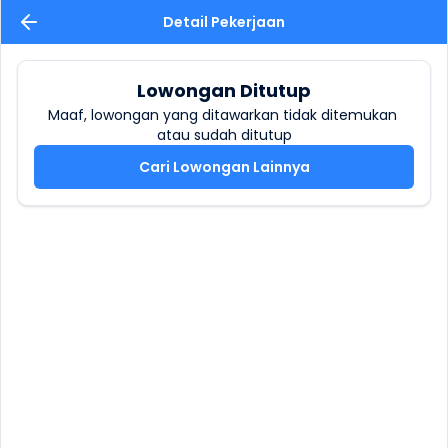
Detail Pekerjaan
Lowongan Ditutup
Maaf, lowongan yang ditawarkan tidak ditemukan 
atau sudah ditutup
Cari Lowongan Lainnya