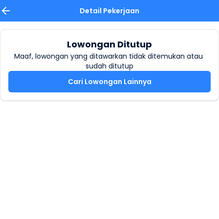
Detail Pekerjaan
Lowongan Ditutup
Maaf, lowongan yang ditawarkan tidak ditemukan atau 
sudah ditutup
Cari Lowongan Lainnya