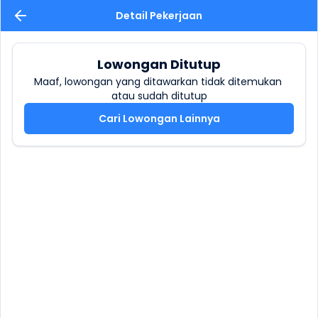
Detail Pekerjaan
Lowongan Ditutup
Maaf, lowongan yang ditawarkan tidak ditemukan 
atau sudah ditutup
Cari Lowongan Lainnya