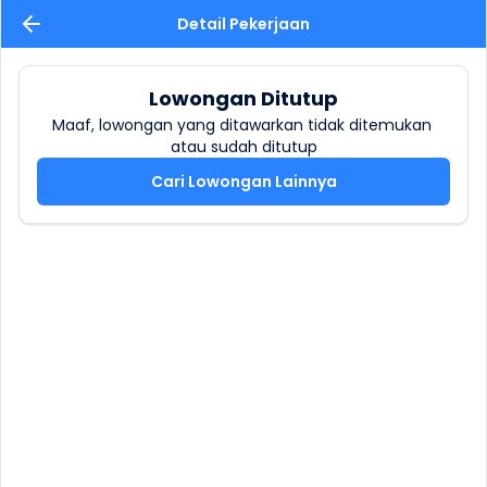
Detail Pekerjaan
Lowongan Ditutup
Maaf, lowongan yang ditawarkan tidak ditemukan 
atau sudah ditutup
Cari Lowongan Lainnya