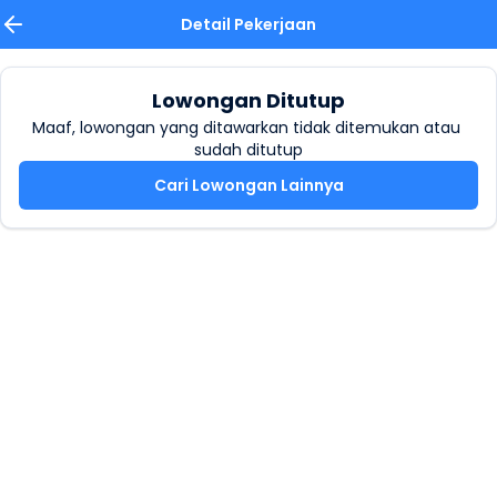
Detail Pekerjaan
Lowongan Ditutup
Maaf, lowongan yang ditawarkan tidak ditemukan atau 
sudah ditutup
Cari Lowongan Lainnya