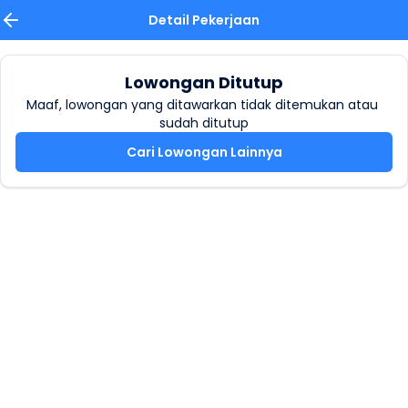
Detail Pekerjaan
Lowongan Ditutup
Maaf, lowongan yang ditawarkan tidak ditemukan atau 
sudah ditutup
Cari Lowongan Lainnya