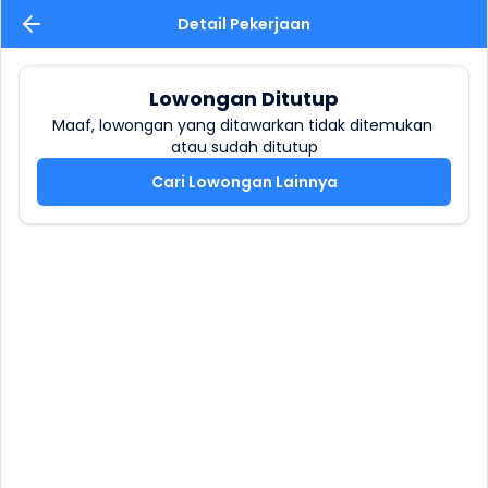
Detail Pekerjaan
Lowongan Ditutup
Maaf, lowongan yang ditawarkan tidak ditemukan 
atau sudah ditutup
Cari Lowongan Lainnya