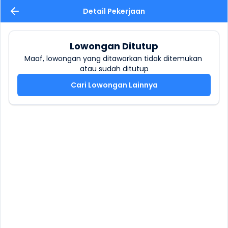
Detail Pekerjaan
Lowongan Ditutup
Maaf, lowongan yang ditawarkan tidak ditemukan 
atau sudah ditutup
Cari Lowongan Lainnya