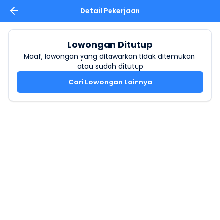
Detail Pekerjaan
Lowongan Ditutup
Maaf, lowongan yang ditawarkan tidak ditemukan 
atau sudah ditutup
Cari Lowongan Lainnya