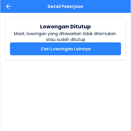
Detail Pekerjaan
Lowongan Ditutup
Maaf, lowongan yang ditawarkan tidak ditemukan 
atau sudah ditutup
Cari Lowongan Lainnya