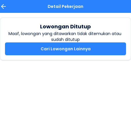
Detail Pekerjaan
Lowongan Ditutup
Maaf, lowongan yang ditawarkan tidak ditemukan atau 
sudah ditutup
Cari Lowongan Lainnya