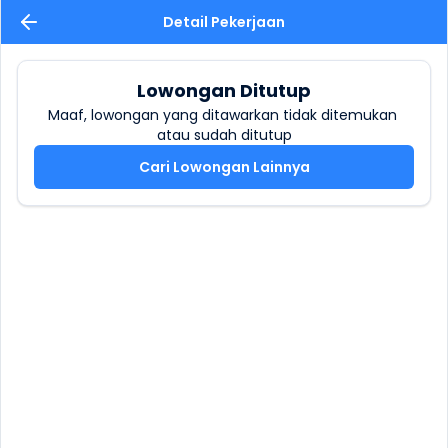
Detail Pekerjaan
Lowongan Ditutup
Maaf, lowongan yang ditawarkan tidak ditemukan 
atau sudah ditutup
Cari Lowongan Lainnya