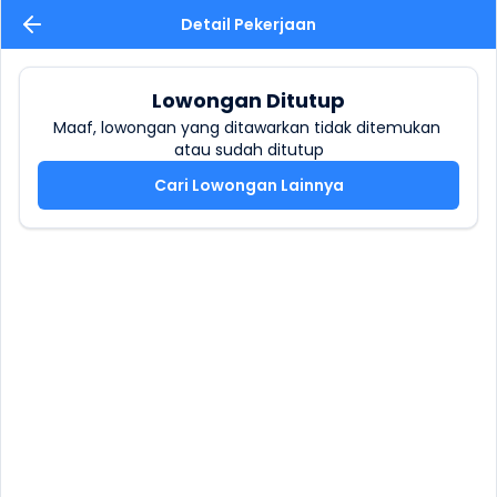
Detail Pekerjaan
Lowongan Ditutup
Maaf, lowongan yang ditawarkan tidak ditemukan 
atau sudah ditutup
Cari Lowongan Lainnya