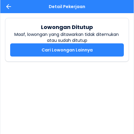
Detail Pekerjaan
Lowongan Ditutup
Maaf, lowongan yang ditawarkan tidak ditemukan 
atau sudah ditutup
Cari Lowongan Lainnya