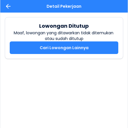
Detail Pekerjaan
Lowongan Ditutup
Maaf, lowongan yang ditawarkan tidak ditemukan 
atau sudah ditutup
Cari Lowongan Lainnya