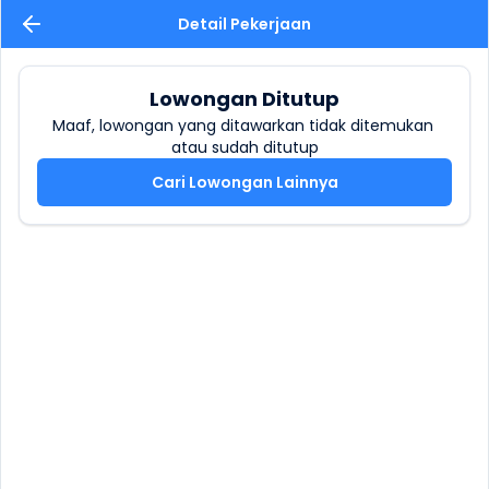
Detail Pekerjaan
Lowongan Ditutup
Maaf, lowongan yang ditawarkan tidak ditemukan 
atau sudah ditutup
Cari Lowongan Lainnya