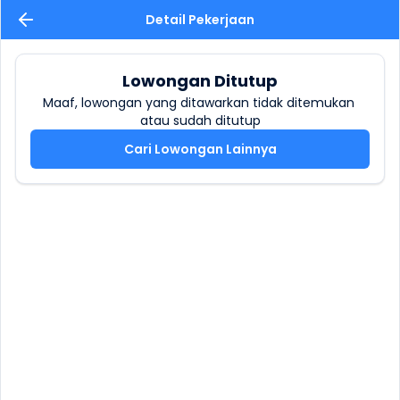
Detail Pekerjaan
Lowongan Ditutup
Maaf, lowongan yang ditawarkan tidak ditemukan 
atau sudah ditutup
Cari Lowongan Lainnya