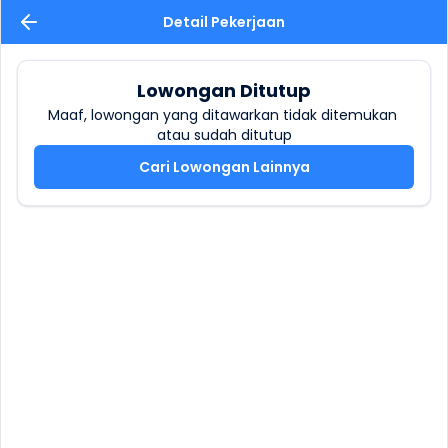
Detail Pekerjaan
Lowongan Ditutup
Maaf, lowongan yang ditawarkan tidak ditemukan 
atau sudah ditutup
Cari Lowongan Lainnya