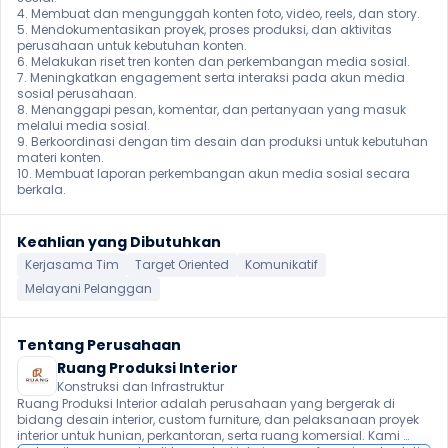
4. Membuat dan mengunggah konten foto, video, reels, dan story.

5. Mendokumentasikan proyek, proses produksi, dan aktivitas 
perusahaan untuk kebutuhan konten.

6. Melakukan riset tren konten dan perkembangan media sosial.

7. Meningkatkan engagement serta interaksi pada akun media 
sosial perusahaan.

8. Menanggapi pesan, komentar, dan pertanyaan yang masuk 
melalui media sosial.

9. Berkoordinasi dengan tim desain dan produksi untuk kebutuhan 
materi konten.

10. Membuat laporan perkembangan akun media sosial secara 
berkala.
Keahlian yang Dibutuhkan
Kerjasama Tim
Target Oriented
Komunikatif
Melayani Pelanggan
Tentang Perusahaan
Ruang Produksi Interior
Konstruksi dan Infrastruktur
Ruang Produksi Interior adalah perusahaan yang bergerak di 
bidang desain interior, custom furniture, dan pelaksanaan proyek 
interior untuk hunian, perkantoran, serta ruang komersial. Kami 