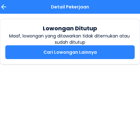
Detail Pekerjaan
Lowongan Ditutup
Maaf, lowongan yang ditawarkan tidak ditemukan atau 
sudah ditutup
Cari Lowongan Lainnya