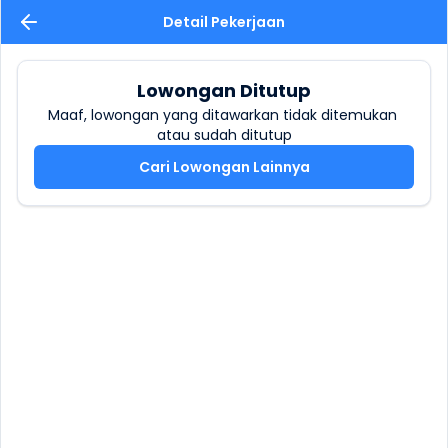
Detail Pekerjaan
Lowongan Ditutup
Maaf, lowongan yang ditawarkan tidak ditemukan 
atau sudah ditutup
Cari Lowongan Lainnya