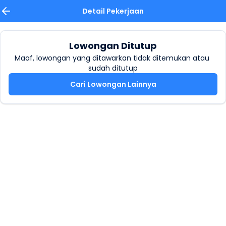
Detail Pekerjaan
Lowongan Ditutup
Maaf, lowongan yang ditawarkan tidak ditemukan atau 
sudah ditutup
Cari Lowongan Lainnya