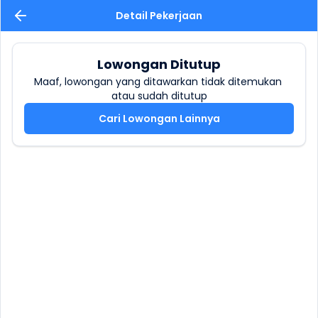
Detail Pekerjaan
Lowongan Ditutup
Maaf, lowongan yang ditawarkan tidak ditemukan 
atau sudah ditutup
Cari Lowongan Lainnya