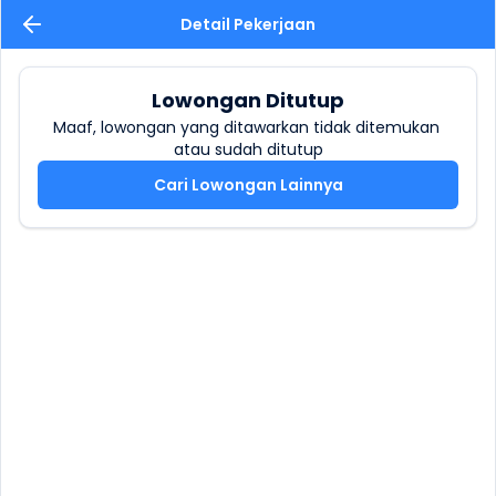
Detail Pekerjaan
Lowongan Ditutup
Maaf, lowongan yang ditawarkan tidak ditemukan 
atau sudah ditutup
Cari Lowongan Lainnya