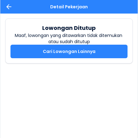
Detail Pekerjaan
Lowongan Ditutup
Maaf, lowongan yang ditawarkan tidak ditemukan 
atau sudah ditutup
Cari Lowongan Lainnya