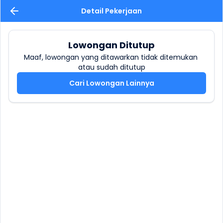
Detail Pekerjaan
Lowongan Ditutup
Maaf, lowongan yang ditawarkan tidak ditemukan 
atau sudah ditutup
Cari Lowongan Lainnya