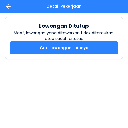
Detail Pekerjaan
Lowongan Ditutup
Maaf, lowongan yang ditawarkan tidak ditemukan 
atau sudah ditutup
Cari Lowongan Lainnya