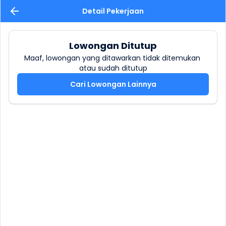
Detail Pekerjaan
Lowongan Ditutup
Maaf, lowongan yang ditawarkan tidak ditemukan 
atau sudah ditutup
Cari Lowongan Lainnya