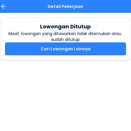
Detail Pekerjaan
Lowongan Ditutup
Maaf, lowongan yang ditawarkan tidak ditemukan atau 
sudah ditutup
Cari Lowongan Lainnya