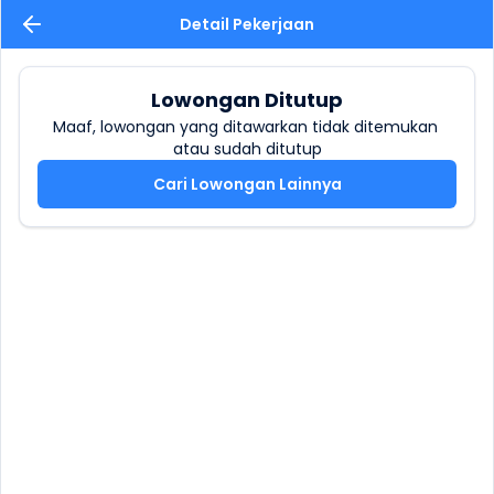
Detail Pekerjaan
Lowongan Ditutup
Maaf, lowongan yang ditawarkan tidak ditemukan 
atau sudah ditutup
Cari Lowongan Lainnya