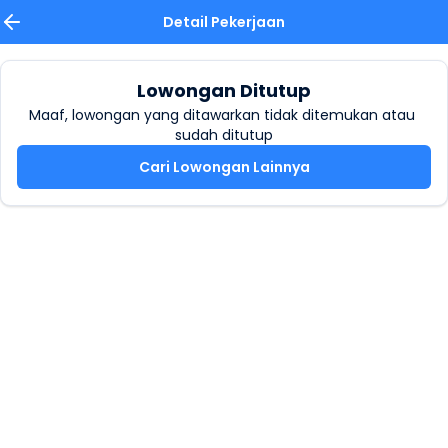
Detail Pekerjaan
Lowongan Ditutup
Maaf, lowongan yang ditawarkan tidak ditemukan atau 
sudah ditutup
Cari Lowongan Lainnya