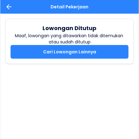
Detail Pekerjaan
Lowongan Ditutup
Maaf, lowongan yang ditawarkan tidak ditemukan 
atau sudah ditutup
Cari Lowongan Lainnya