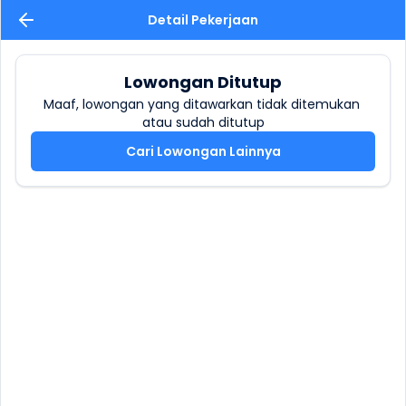
Detail Pekerjaan
Lowongan Ditutup
Maaf, lowongan yang ditawarkan tidak ditemukan 
atau sudah ditutup
Cari Lowongan Lainnya