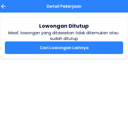
Detail Pekerjaan
Lowongan Ditutup
Maaf, lowongan yang ditawarkan tidak ditemukan atau 
sudah ditutup
Cari Lowongan Lainnya