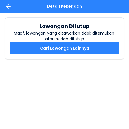
Detail Pekerjaan
Lowongan Ditutup
Maaf, lowongan yang ditawarkan tidak ditemukan 
atau sudah ditutup
Cari Lowongan Lainnya