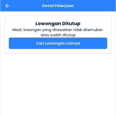
Detail Pekerjaan
Lowongan Ditutup
Maaf, lowongan yang ditawarkan tidak ditemukan 
atau sudah ditutup
Cari Lowongan Lainnya