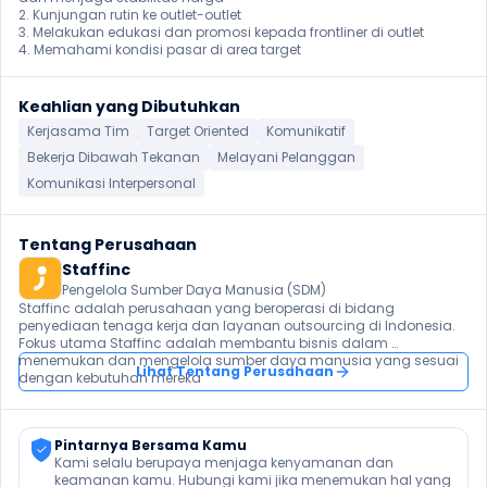
2. Kunjungan rutin ke outlet-outlet

3. Melakukan edukasi dan promosi kepada frontliner di outlet

4. Memahami kondisi pasar di area target
Keahlian yang Dibutuhkan
Kerjasama Tim
Target Oriented
Komunikatif
Bekerja Dibawah Tekanan
Melayani Pelanggan
Komunikasi Interpersonal
Tentang Perusahaan
Staffinc
Pengelola Sumber Daya Manusia (SDM)
Staffinc adalah perusahaan yang beroperasi di bidang 
penyediaan tenaga kerja dan layanan outsourcing di Indonesia. 
Fokus utama Staffinc adalah membantu bisnis dalam 
menemukan dan mengelola sumber daya manusia yang sesuai 
Lihat Tentang Perusahaan
Pintarnya Bersama Kamu
Kami selalu berupaya menjaga kenyamanan dan 
keamanan kamu. Hubungi kami jika menemukan hal yang 