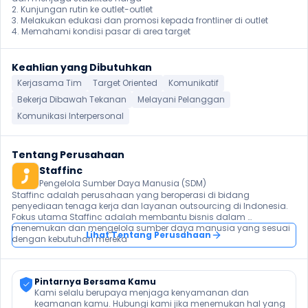
2. Kunjungan rutin ke outlet-outlet

3. Melakukan edukasi dan promosi kepada frontliner di outlet

4. Memahami kondisi pasar di area target
Keahlian yang Dibutuhkan
Kerjasama Tim
Target Oriented
Komunikatif
Bekerja Dibawah Tekanan
Melayani Pelanggan
Komunikasi Interpersonal
Tentang Perusahaan
Staffinc
Pengelola Sumber Daya Manusia (SDM)
Staffinc adalah perusahaan yang beroperasi di bidang 
penyediaan tenaga kerja dan layanan outsourcing di Indonesia. 
Fokus utama Staffinc adalah membantu bisnis dalam 
menemukan dan mengelola sumber daya manusia yang sesuai 
Lihat Tentang Perusahaan
Pintarnya Bersama Kamu
Kami selalu berupaya menjaga kenyamanan dan 
keamanan kamu. Hubungi kami jika menemukan hal yang 