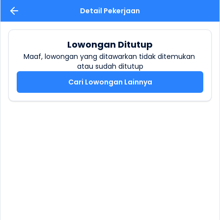
Detail Pekerjaan
Lowongan Ditutup
Maaf, lowongan yang ditawarkan tidak ditemukan 
atau sudah ditutup
Cari Lowongan Lainnya